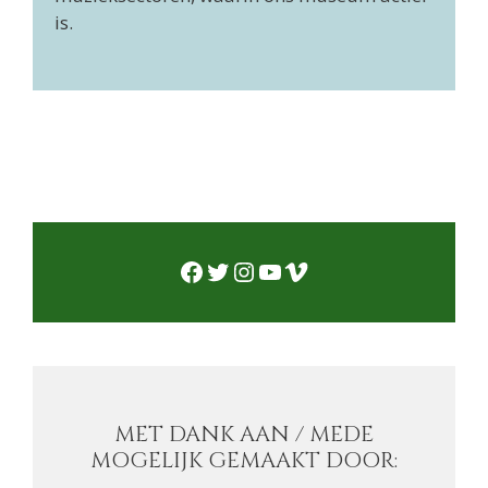
is.
Facebook
Twitter
Instagram
YouTube
Vimeo
MET DANK AAN / MEDE
MOGELIJK GEMAAKT DOOR: