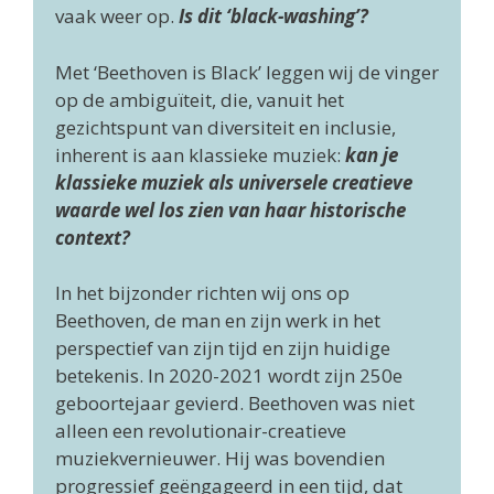
vaak weer op.
Is dit ‘black-washing’?
Met ‘Beethoven is Black’ leggen wij de vinger
op de ambiguïteit, die, vanuit het
gezichtspunt van diversiteit en inclusie,
inherent is aan klassieke muziek:
kan je
klassieke muziek als universele creatieve
waarde wel los zien van haar historische
context?
In het bijzonder richten wij ons op
Beethoven, de man en zijn werk in het
perspectief van zijn tijd en zijn huidige
betekenis. In 2020-2021 wordt zijn 250e
geboortejaar gevierd. Beethoven was niet
alleen een revolutionair-creatieve
muziekvernieuwer. Hij was bovendien
progressief geëngageerd in een tijd, dat