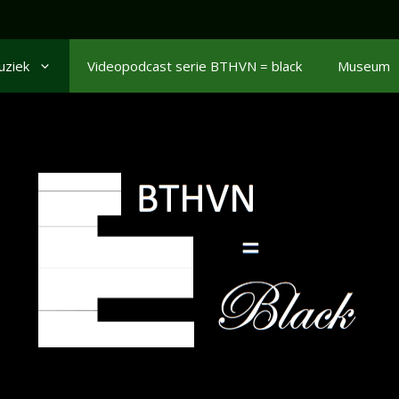
uziek
Videopodcast serie BTHVN = black
Museum