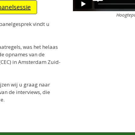
panelsessie
Hoogtepu
 panelgesprek vindt u
atregels, was het helaas
 de opnames van de
(CEC) in Amsterdam Zuid-
jzen wij u graag naar
 van de interviews, die
e.