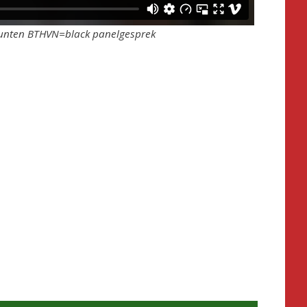
nten BTHVN=black panelgesprek