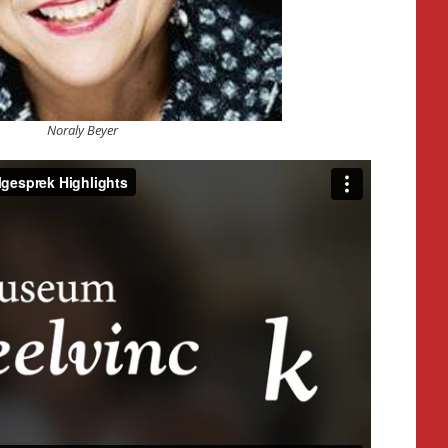
Noraly Beyer