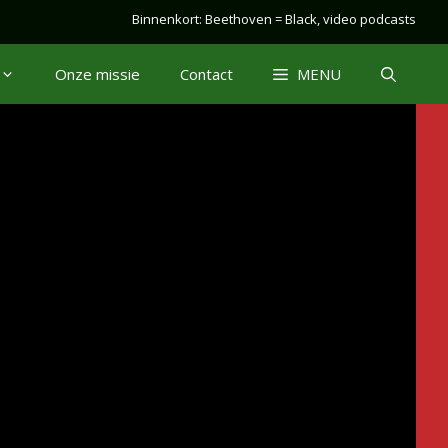
Binnenkort: Beethoven = Black, video podcasts
Onze missie
Contact
MENU