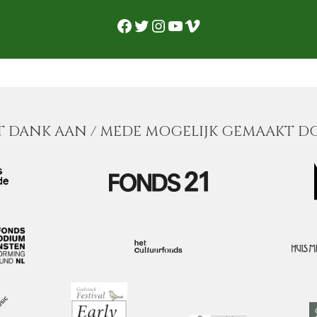
Facebook
Twitter
Instagram
YouTube
Vimeo
 DANK AAN / MEDE MOGELIJK GEMAAKT D